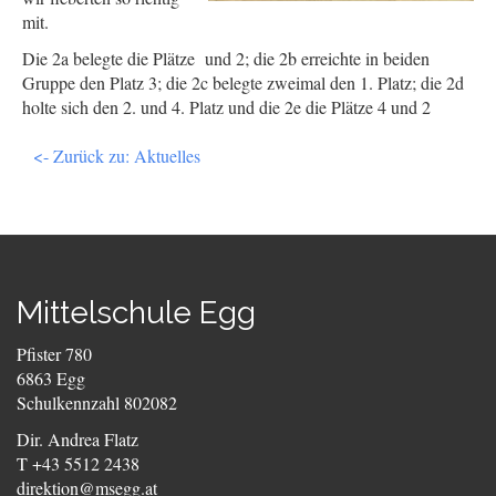
mit.
Die 2a belegte die Plätze und 2; die 2b erreichte in beiden
Gruppe den Platz 3; die 2c belegte zweimal den 1. Platz; die 2d
holte sich den 2. und 4. Platz und die 2e die Plätze 4 und 2
<- Zurück zu: Aktuelles
Mittelschule Egg
Pfister 780
6863 Egg
Schulkennzahl 802082
Dir. Andrea Flatz
T +43 5512 2438
direktion@msegg.at