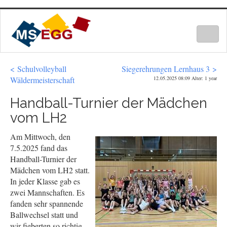
Togg
navig
< Schulvolleyball
Siegerehrungen Lernhaus 3 >
Wäldermeisterschaft
12.05.2025 08:09 Alter: 1 year
Handball-Turnier der Mädchen
vom LH2
Am Mittwoch, den
7.5.2025 fand das
Handball-Turnier der
Mädchen vom LH2 statt.
In jeder Klasse gab es
zwei Mannschaften. Es
fanden sehr spannende
Ballwechsel statt und
wir fieberten so richtig