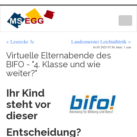
Togg
navig
< Leseecke 3c
Landesmeister Leichtathletik >
16.05.2025 07:56 Alter: 1 year
Virtuelle Elternabende des
BIFO - "4. Klasse und wie
weiter?"
Ihr Kind
steht vor
dieser
Entscheidung?