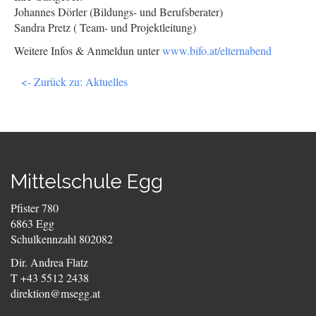
Johannes Dörler (Bildungs- und Berufsberater)
Sandra Pretz ( Team- und Projektleitung)
Weitere Infos & Anmeldun unter
www.bifo.at/elternabend
<- Zurück zu: Aktuelles
Mittelschule Egg
Pfister 780
6863 Egg
Schulkennzahl 802082
Dir. Andrea Flatz
T +43 5512 2438
direktion@msegg.at