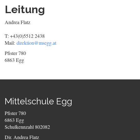
Leitung
Andrea Flatz
T: +43(0)5512 2438
Mail:
direktion@msegg.at
Pfister 780
6863 Egg
Mittelschule Egg
Pfister 780
6863 Egg
Schulkennzahl 802082
Dir. Andrea Flatz