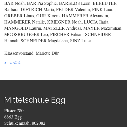
BÄR Noah, BÄR Pia Sophie, BARELDS Leon, BEREUTER
Barbara, DIETRICH Maria, FELDER Valentin, FINK Laura,
GREBER Linus, GÜR Kerem, HAMMERER Alexandra,
HAMMERER Natalie, KRIEGNER Noah, LUCIA Ilaria,
MANGOLD Laurin, MÄTZLER Andreas, MAYER Maximilian,
MOOSBRUGGER Leo, PIRCHER Fabian, SCHNEIDER
Hannah, SCHNEIDER Magdalena, SINZ Luisa.
Klassenvorstand: Mariette Dür
> zurück
Mittelschule Egg
Pfister 780
6863 Egg
Schulkennzahl 802082