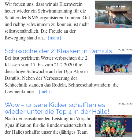
Wir freuen uns, dass wir als Elternverein
heuer wieder ein Schwimmtraining für die
Schüler der NMS organisieren konnten. Gut
und richtig schwimmen zu können, ist nicht
selbstverständlich. Die Freude an der
Bewegung stand an...
[mehr]
Schiwoche der 2. Klassen in Damüls
27.02.2020
Bei fast perfektem Wetter verbrachten die 2.
Klassen vom 17. bis zum 21.2.2020 ihre
diesjährige Schiwoche auf der Uga-Alpe in
Damüls. Neben der Verbesserung der
Schitechnik standen das Rodeln, Schneeschuhwandern, die
Lawinenkunde...
[mehr]
Wow – unsere Kicker schafften es
24.02.2020
wieder unter die Top 4 in der Halle!
Nach der sensationellen Leistung im Vorjahr
(Qualifikation für die Bundesmeisterschaft in
der Halle) schaffte unser diesjähriges Team