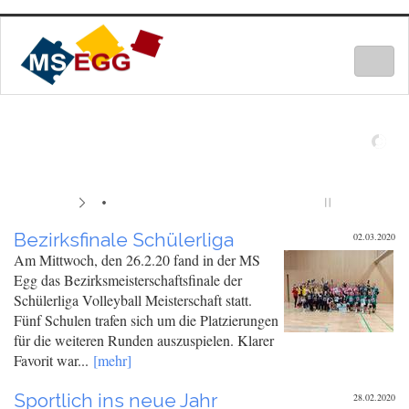
Togg
navig
Bezirksfinale Schülerliga
02.03.2020
Am Mittwoch, den 26.2.20 fand in der MS
Egg das Bezirksmeisterschaftsfinale der
Schülerliga Volleyball Meisterschaft statt.
Fünf Schulen trafen sich um die Platzierungen
für die weiteren Runden auszuspielen. Klarer
Favorit war...
[mehr]
Sportlich ins neue Jahr
28.02.2020