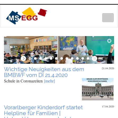
Togg
navig
Wichtige Neuigkeiten aus dem
21.04.2020
BMBWF vom DI 21.4.2020
Schule in Coronazeiten
[mehr]
Vorarlberger Kinderdorf startet
17.04.2020
Helpline für Familien |