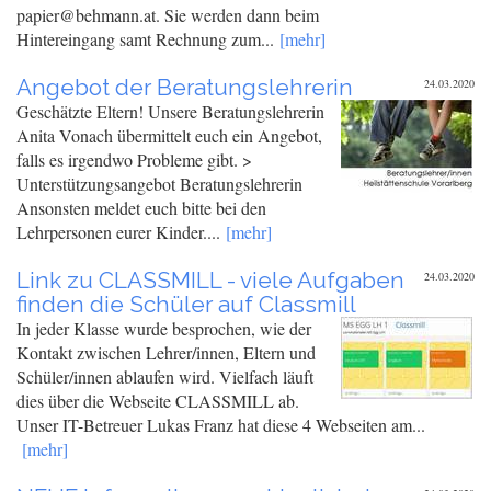
papier@behmann.at. Sie werden dann beim
Hintereingang samt Rechnung zum...
[mehr]
Angebot der Beratungslehrerin
24.03.2020
Geschätzte Eltern! Unsere Beratungslehrerin
Anita Vonach übermittelt euch ein Angebot,
falls es irgendwo Probleme gibt. >
Unterstützungsangebot Beratungslehrerin
Ansonsten meldet euch bitte bei den
Lehrpersonen eurer Kinder....
[mehr]
Link zu CLASSMILL - viele Aufgaben
24.03.2020
finden die Schüler auf Classmill
In jeder Klasse wurde besprochen, wie der
Kontakt zwischen Lehrer/innen, Eltern und
Schüler/innen ablaufen wird. Vielfach läuft
dies über die Webseite CLASSMILL ab.
Unser IT-Betreuer Lukas Franz hat diese 4 Webseiten am...
[mehr]