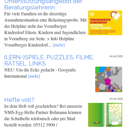
Unterstützungsangebot der
Beratungslehrerin
Für viele Familien ist die derzeitige
Ausnahmesituation eine Belastungsprobe. Mit
der Helpline steht das Vorarlberger
Kinderdorf Eltern, Kindern und Jugendlichen
in Vorarlberg zur Seite. > Info Helpline
Vorarlberger Kinderdorf...
[mehr]
(LERN-)SPIELE, PUZZLES, FILME,
04.04.2020
RÄTSEL, LINKS
NEU: Um die Ecke gedacht - Geografie
International
[mehr]
Hefte voll?
03.04.2020
Ist dein Heft voll geschrieben? Bei unserem
NMS-Egg-Hefte-Partner Behmann können
die Schulhefte telefonisch oder per Mail
bestellt werden: 05512 3900 /