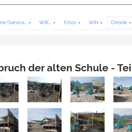
ne/Service...
WIR...
Fotos
WIN
Chronik
ruch der alten Schule - Tei