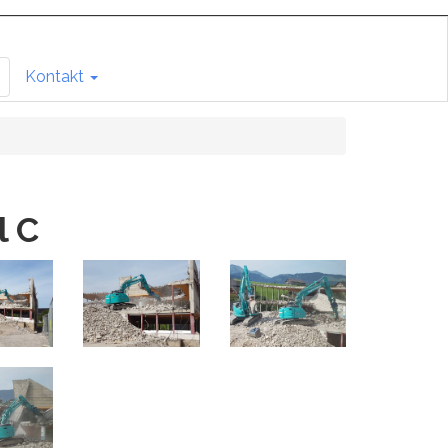
Kontakt
l C