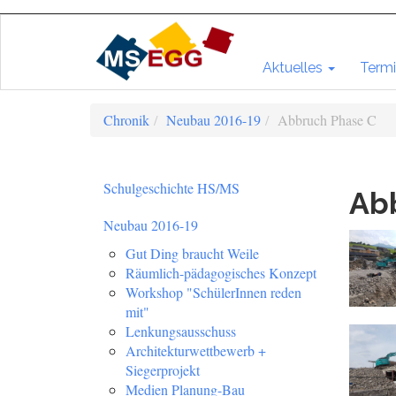
Aktuelles
Termi
Chronik
Neubau 2016-19
Abbruch Phase C
Schulgeschichte HS/MS
Abb
Neubau 2016-19
Gut Ding braucht Weile
Räumlich-pädagogisches Konzept
Workshop "SchülerInnen reden
mit"
Lenkungsausschuss
Architekturwettbewerb +
Siegerprojekt
Medien Planung-Bau