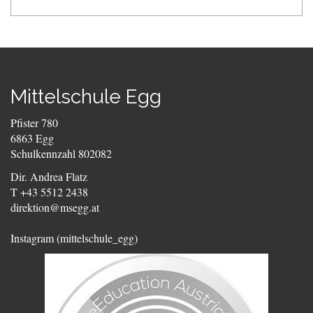
Mittelschule Egg
Pfister 780
6863 Egg
Schulkennzahl 802082
Dir. Andrea Flatz
T +43 5512 2438
direktion@msegg.at
Instagram (mittelschule_egg)